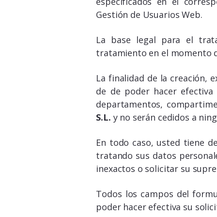
especificados en el corres
Gestión de Usuarios Web.
La base legal para el trat
tratamiento en el momento d
La finalidad de la creación, 
de de poder hacer efectiva 
departamentos, compartimen
S.L.
y no serán cedidos a ningú
En todo caso, usted tiene d
tratando sus datos personale
inexactos o solicitar su supr
Todos los campos del formu
poder hacer efectiva su solic