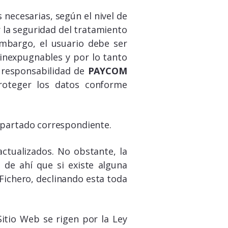
 necesarias, según el nivel de
 la seguridad del tratamiento
embargo, el usuario debe ser
 inexpugnables y por lo tanto
n responsabilidad de
PAYCOM
proteger los datos conforme
apartado correspondiente.
ctualizados. No obstante, la
, de ahí que si existe alguna
Fichero, declinando esta toda
Sitio Web se rigen por la Ley