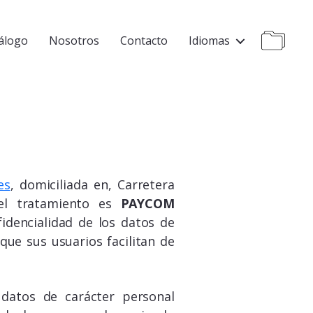
álogo
Nosotros
Contacto
Idiomas
es
, domiciliada en, Carretera
del tratamiento es
PAYCOM
fidencialidad de los datos de
ue sus usuarios facilitan de
atos de carácter personal