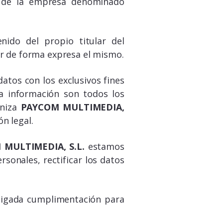
to de la empresa denominado
nido del propio titular del
r de forma expresa el mismo.
datos con los exclusivos fines
la información son todos los
aniza
PAYCOM MULTIMEDIA,
n legal.
MULTIMEDIA, S.L.
estamos
sonales, rectificar los datos
ligada cumplimentación para