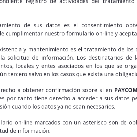
pondiente registro de actividades del tratamien
amiento de sus datos es el consentimiento obte
e cumplimentar nuestro formulario on-line y acepta
existencia y mantenimiento es el tratamiento de los 
la solicitud de información. Los destinatarios de 
tos, locales y entes asociados en los que se org
n tercero salvo en los casos que exista una obligació
erecho a obtener confirmación sobre si en
PAYCOM 
s por tanto tiene derecho a acceder a sus datos per
esión cuando los datos ya no sean necesarios.
lario on-line marcados con un asterisco son de ob
itud de información.