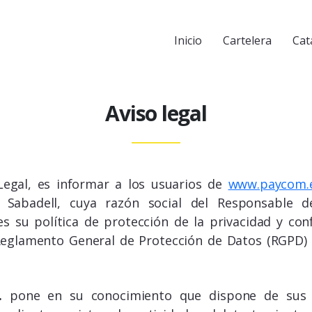
Inicio
Cartelera
Cat
Aviso legal
Legal, es informar a los usuarios de
www.paycom.
, Sabadell, cuya razón social del Responsable 
es su política de protección de la privacidad y con
Reglamento General de Protección de Datos (RGPD) q
.
pone en su conocimiento que dispone de sus d