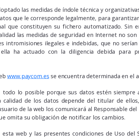
optado las medidas de índole técnica y organizativas
atos que le corresponde legalmente, para garantizar
al que constituyen su fichero automatizado. Sin 
alidad las medidas de seguridad en Internet no son
es intromisiones ilegales e indebidas, que no sería
 ella ha actuado con la diligencia debida para 
web
www.paycom.es
se encuentra determinada en el 
 todo lo posible porque sus datos estén siempre a
 calidad de los datos depende del titular de ellos
 usuario de la web los comunicará al Responsable del 
e omita su obligación de notificar los cambios.
e esta web y las presentes condiciones de Uso del 