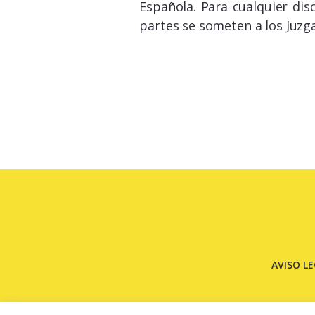
Española. Para cualquier dis
partes se someten a los Juzg
AVISO L