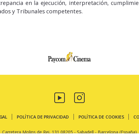
crepancia en la ejecución, interpretación, cumplimie
ados y Tribunales competentes.
Paycom
Multimedia
EGAL
POLÍTICA DE PRIVACIDAD
POLÍTICA DE COOKIES
C
Carretera Molins de Rei, 131 08205 - Sabadell - Barcelona (España)