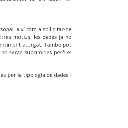
nal, així com a sol·licitar-ne
'altres motius, les dades ja no
onsentiment atorgat. També pot
s no seran suprimides però el
as per la tipologia de dades i