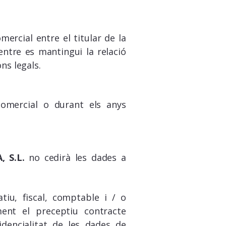
mercial entre el titular de la
ntre es mantingui la relació
ns legals.
omercial o durant els anys
 S.L.
no cedirà les dades a
tiu, fiscal, comptable i / o
ent el preceptiu contracte
idencialitat de les dades de