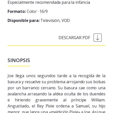
Especialmente recomendada para la infancia
Formato:
Color · 16/9
Disponible para:
Televisión
VOD
SINOPSIS
Joe llega unos segundos tarde a la recogida de la
basura y resuelve su problema arrojando sus bolsas
por un barranco cercano. Su basura cae como una
avalancha arrasando la aldea oculta de los duendes
e hiriendo gravemente al príncipe William.
Angustiado, el Rey Pixie ordena a Samuel, su hijo
menor, que lance una «maldición Pixie» a Joe. Así que