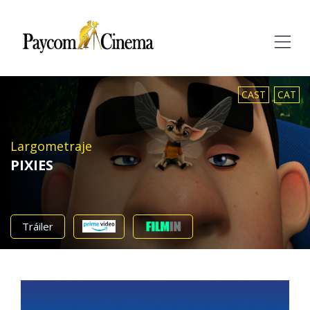
Paycom
Multimedia
CAST
CAT
Largometraje
PIXIES
Tráiler