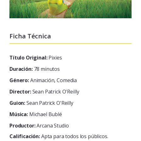
Ficha Técnica
Título Original:
Pixies
Duración:
78 minutos
Género:
Animación, Comedia
Director:
Sean Patrick O'Reilly
Guion:
Sean Patrick O'Reilly
Música:
Michael Bublé
Productor:
Arcana Studio
Calificación:
Apta para todos los públicos.