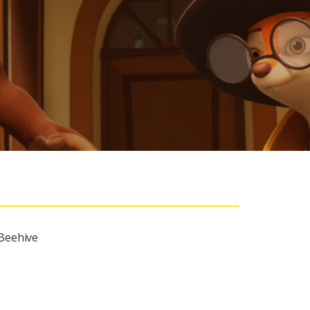
Beehive