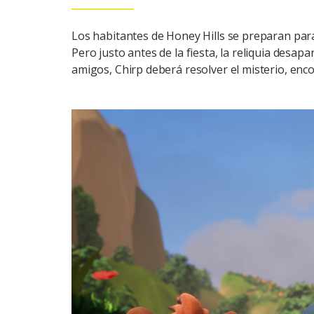
Los habitantes de Honey Hills se preparan para 
Pero justo antes de la fiesta, la reliquia desap
amigos, Chirp deberá resolver el misterio, encon