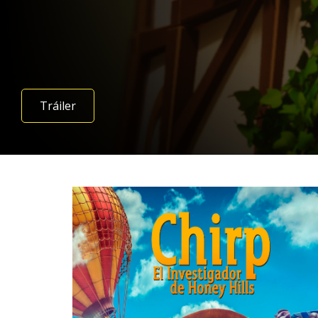
Tráiler