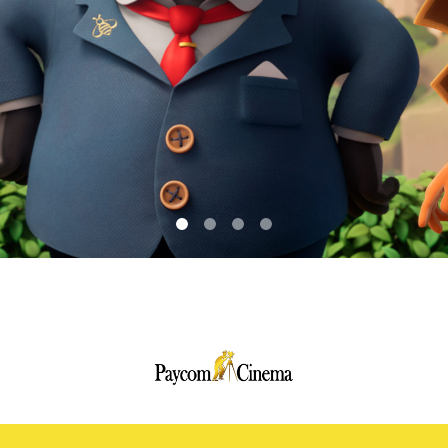
Paycom
Multimedia