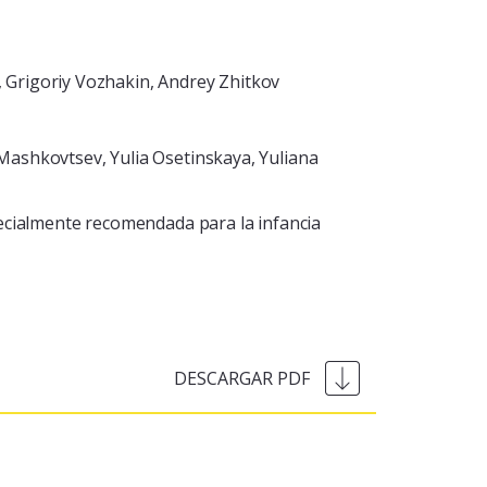
Grigoriy Vozhakin, Andrey Zhitkov
Mashkovtsev, Yulia Osetinskaya, Yuliana
ecialmente recomendada para la infancia