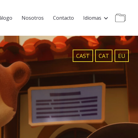
álogo
Nosotros
Contacto
Idiomas
CAST
CAT
EU