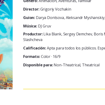
Género:
Animación, Aventuras, Familiar
Director:
Grigoriy Vozhakin
Guion:
Darya Dontsova, Aleksandr Myshanskiy, 
Música:
DJ Gruv
Productor:
Lika Blank, Sergey Demchev, Boris 
Slashcheva
Calificación:
Apta para todos los públicos. Esp
Formato:
Color · 16/9
Disponible para:
Non-Theatrical
Theatrical