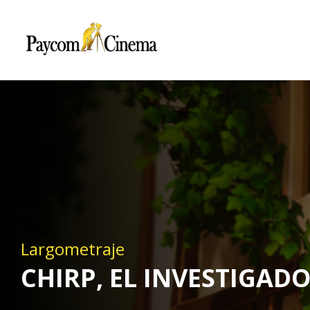
Paycom
Multimedia
Largometraje
CHIRP, EL INVESTIGAD