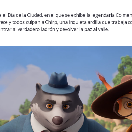
el Día de la Ciudad, en el que se exhibe la legendaria Colmen
arece y todos culpan a Chirp, una inquieta ardilla que trabaja c
trar al verdadero ladrón y devolver la paz al valle.