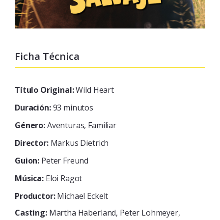
Ficha Técnica
Título Original:
Wild Heart
Duración:
93 minutos
Género:
Aventuras, Familiar
Director:
Markus Dietrich
Guion:
Peter Freund
Música:
Eloi Ragot
Productor:
Michael Eckelt
Casting:
Martha Haberland, Peter Lohmeyer,