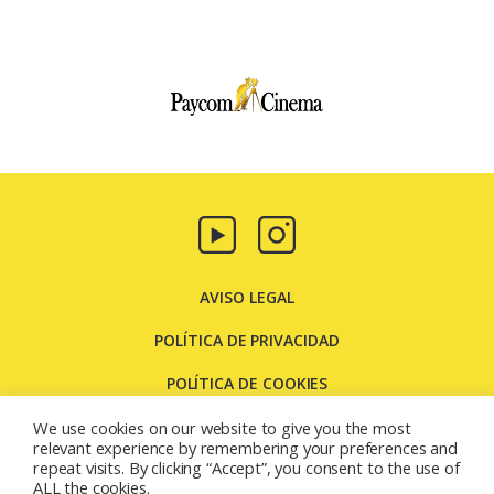
Paycom
Multimedia
AVISO LEGAL
POLÍTICA DE PRIVACIDAD
POLÍTICA DE COOKIES
CONTACTO
We use cookies on our website to give you the most
relevant experience by remembering your preferences and
repeat visits. By clicking “Accept”, you consent to the use of
Carretera Molins de Rei, 131 08205 - Sabadell - Barcelona
ALL the cookies.