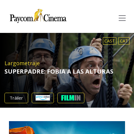
Paycom
Multimedia
CAST
CAT
Largometraje
SUPERPADRE: FOBIA A LAS ALTURAS
Tráiler