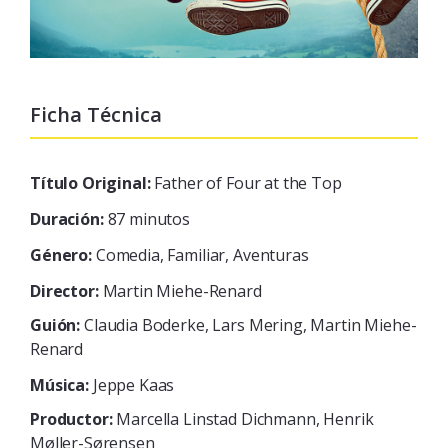
Ficha Técnica
Título Original:
Father of Four at the Top
Duración:
87 minutos
Género:
Comedia, Familiar, Aventuras
Director:
Martin Miehe-Renard
Guión:
Claudia Boderke, Lars Mering, Martin Miehe-
Renard
Música:
Jeppe Kaas
Productor:
Marcella Linstad Dichmann, Henrik
Møller-Sørensen