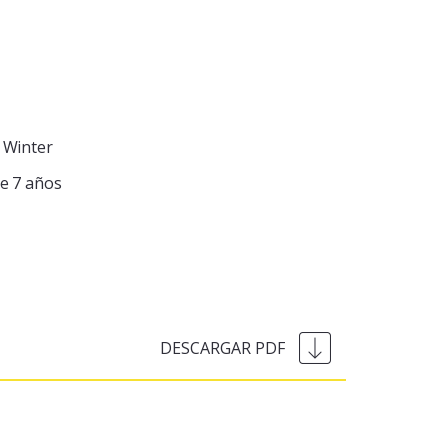
t Winter
e 7 años