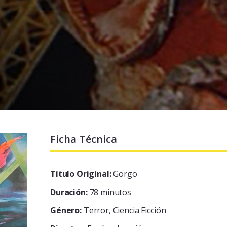
Ficha Técnica
Título Original:
Gorgo
Duración:
78 minutos
Género:
Terror, Ciencia Ficción