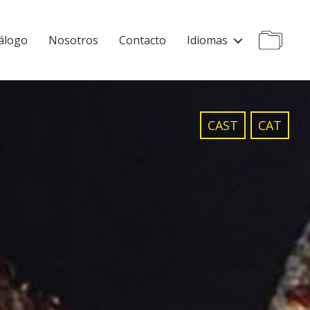
álogo
Nosotros
Contacto
Idiomas
CAST
CAT