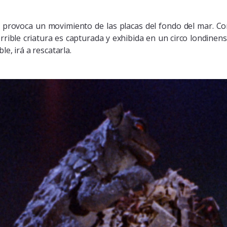
 y provoca un movimiento de las placas del fondo del mar. C
errible criatura es capturada y exhibida en un circo londine
e, irá a rescatarla.