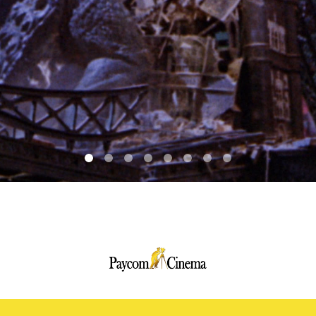
Paycom
Multimedia