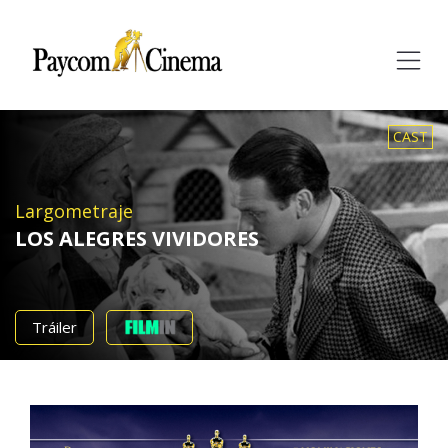
Paycom
Multimedia
CAST
Largometraje
LOS ALEGRES VIVIDORES
Tráiler