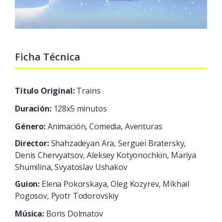
Ficha Técnica
Título Original:
Trains
Duración:
128x5 minutos
Género:
Animación, Comedia, Aventuras
Director:
Shahzadeyan Ara, Serguei Bratersky,
Denis Chervyatsov, Aleksey Kotyonochkin, Mariya
Shumilina, Svyatoslav Ushakov
Guion:
Elena Pokorskaya, Oleg Kozyrev, Mikhail
Pogosov, Pyotr Todorovskiy
Música:
Boris Dolmatov