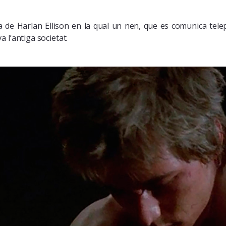
·la de Harlan Ellison en la qual un nen, que es comunica te
 l’antiga societat.