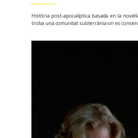
Història post-apocalíptica basada en la novel
troba una comunitat subterrània on es conserva