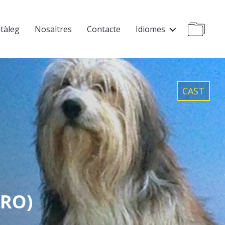
tàleg
Nosaltres
Contacte
Idiomes
CAST
RRO)