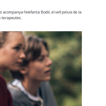
 acompanya l’elefanta Bodil, el vell peluix de la
s terapeutes.