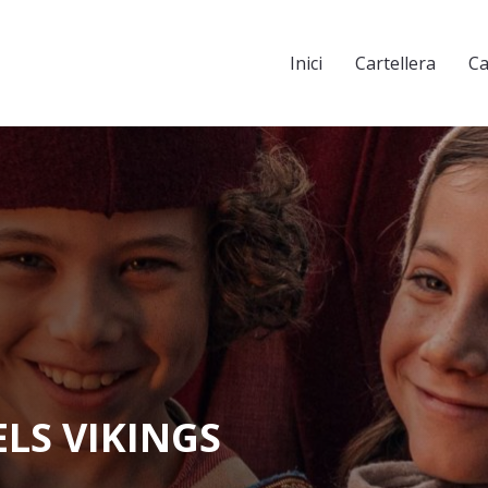
Inici
Cartellera
Ca
ELS VIKINGS