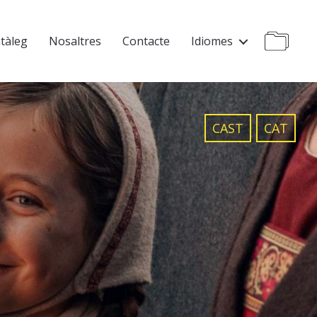
tàleg
Nosaltres
Contacte
Idiomes
CAST
CAT