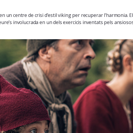
 un centre de crisi d’estil viking per recuperar l’harmonia. Els
eure’s involucrada en un dels exercicis inventats pels ansioso