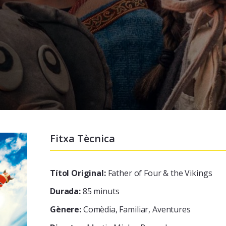
Fitxa Tècnica
Títol Original:
Father of Four & the Vikings
Durada:
85 minuts
Gènere:
Comèdia, Familiar, Aventures