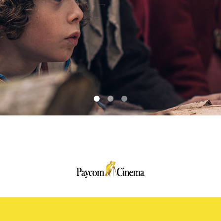
Paycom
Multimedia