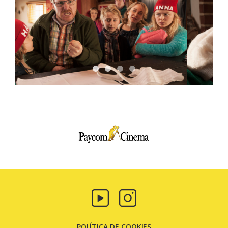
Paycom
Multimedia
POLÍTICA DE COOKIES