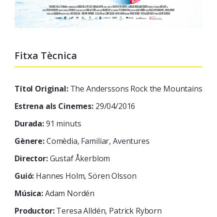
Fitxa Tècnica
Títol Original:
The Anderssons Rock the Mountains
Estrena als Cinemes:
29/04/2016
Durada:
91 minuts
Gènere:
Comèdia, Familiar, Aventures
Director:
Gustaf Åkerblom
Guió:
Hannes Holm, Sören Olsson
Música:
Adam Nordén
Productor:
Teresa Alldén, Patrick Ryborn