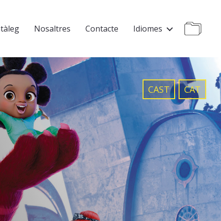
tàleg
Nosaltres
Contacte
Idiomes
CAST
CAT