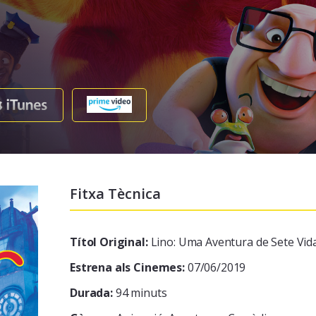
Fitxa Tècnica
Títol Original:
Lino: Uma Aventura de Sete Vid
Estrena als Cinemes:
07/06/2019
Durada:
94 minuts