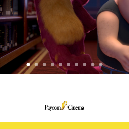
Paycom
Multimedia