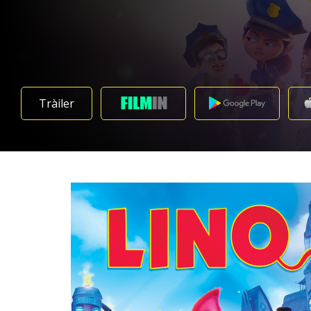
Tràiler