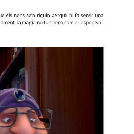
ue els nens se’n riguin perquè hi fa servir una
radament, la màgia no funciona com ell esperava i