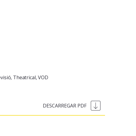
visió
Theatrical
VOD