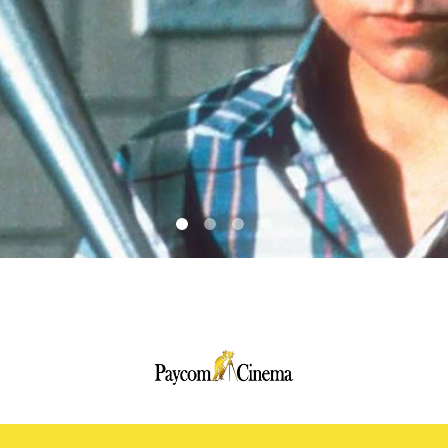
Paycom
Multimedia