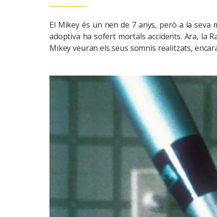
El Mikey és un nen de 7 anys, però a la seva me
adoptiva ha sofert mortals accidents. Ara, la Ra
Mikey veuran els seus somnis realitzats, encara