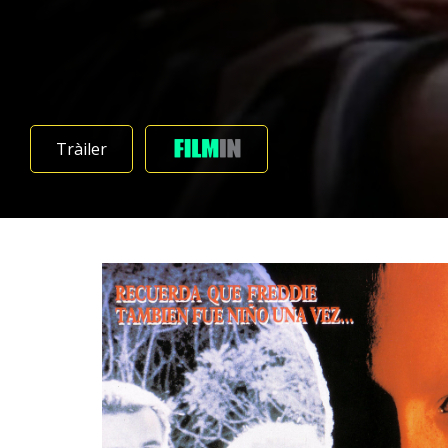
Tràiler