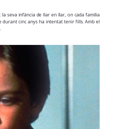
a seva infància de llar en llar, on cada família
 durant cinc anys ha intentat tenir fills. Amb el
.