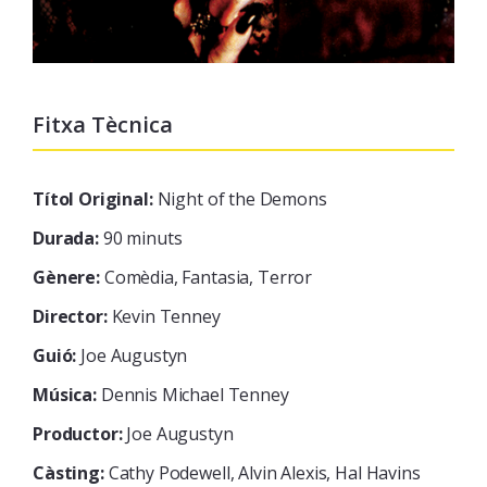
Fitxa Tècnica
Títol Original:
Night of the Demons
Durada:
90 minuts
Gènere:
Comèdia, Fantasia, Terror
Director:
Kevin Tenney
Guió:
Joe Augustyn
Música:
Dennis Michael Tenney
Productor:
Joe Augustyn
Càsting:
Cathy Podewell, Alvin Alexis, Hal Havins