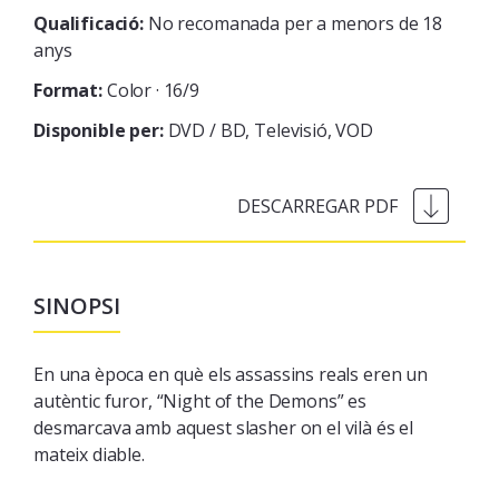
Qualificació:
No recomanada per a menors de 18
anys
Format:
Color · 16/9
Disponible per:
DVD / BD
Televisió
VOD
SINOPSI
En una època en què els assassins reals eren un
autèntic furor, “Night of the Demons” es
desmarcava amb aquest
slasher
on el vilà és el
mateix diable.