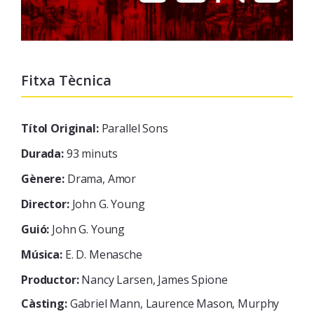
Fitxa Tècnica
Títol Original:
Parallel Sons
Durada:
93 minuts
Gènere:
Drama, Amor
Director:
John G. Young
Guió:
John G. Young
Música:
E. D. Menasche
Productor:
Nancy Larsen, James Spione
Càsting:
Gabriel Mann, Laurence Mason, Murphy