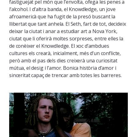
fastiguejat pel món que l’envolta, ofega les penes a
l’alcohol. I d’altra banda, el Knowdledge, un jove
afroamericà que ha fugit de la presó buscant la
llibertat que tant anhela. El Seth, fart de tot, decideix
deixar la ciutat i anar a estudiar art a Nova York,
ciutat que li oferirà moltes sorpreses, entre elles la
de conèixer el Knowdledge. El xoc d’ambdues
cultures els crearà, inicialment, més d’un conflicte,
però amb el pas dels dies creixerà una curiositat
mútua, el desig i l’amor. Bonica història d’amor i
sinceritat capaç de trencar amb totes les barreres.