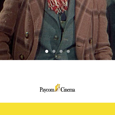
Paycom
Multimedia