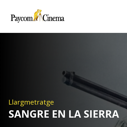
Paycom
Multimedia
Llargmetratge
SANGRE EN LA SIERRA