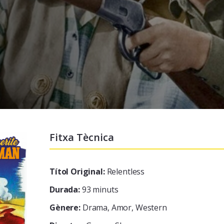
Fitxa Tècnica
Títol Original:
Relentless
Durada:
93 minuts
Gènere:
Drama, Amor, Western