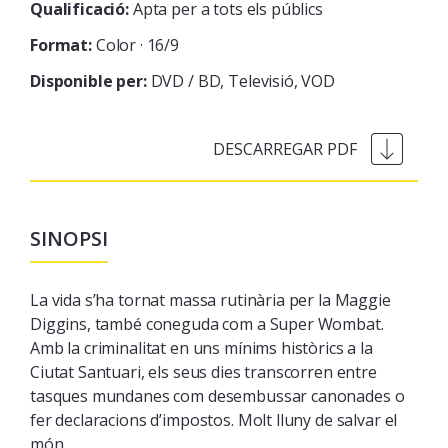
Qualificació:
Apta per a tots els públics
Format:
Color · 16/9
Disponible per:
DVD / BD
Televisió
VOD
SINOPSI
La vida s’ha tornat massa rutinària per la Maggie
Diggins, també coneguda com a Super Wombat.
Amb la criminalitat en uns mínims històrics a la
Ciutat Santuari, els seus dies transcorren entre
tasques mundanes com desembussar canonades o
fer declaracions d’impostos. Molt lluny de salvar el
món.