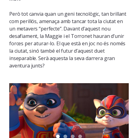
Però tot canvia quan un geni tecnològic, tan brillant
com perillós, amenaça amb tancar tota la ciutat en
un metavers “perfecte”. Davant d’aquest nou
desafiament, la Maggie i el Torronet hauran d’unir
forces per aturar-lo. El que està en joc no és només
la ciutat, sinó també el futur d’aquest duet
inseparable. Serà aquesta la seva darrera gran
aventura junts?