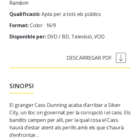
Random
Qualificació:
Apta per a tots els públics
Format:
Color · 16/9
Disponible per:
DVD / BD
Televisió
VOD
SINOPSI
El granger Cass Dunning acaba d’arribar a Silver
City, un lloc on governat per la corrupció i el caos. Els
bandits campen per allí, per la qual cosa el Cass
haurà d’estar atent als perills amb els que s’haurà
d’enfrontar…