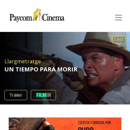
Paycom
Multimedia
CAST
Llargmetratge
UN TIEMPO PARA MORIR
Tràiler