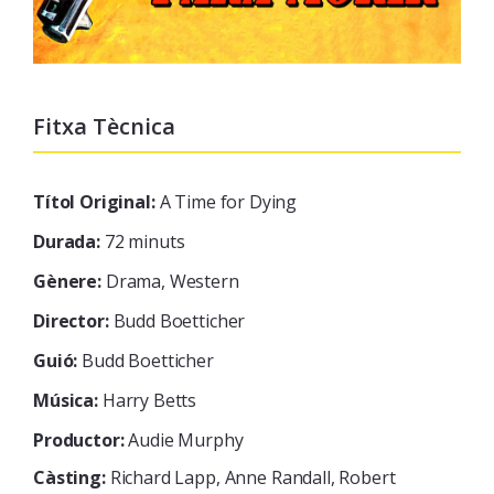
Fitxa Tècnica
Títol Original:
A Time for Dying
Durada:
72 minuts
Gènere:
Drama, Western
Director:
Budd Boetticher
Guió:
Budd Boetticher
Música:
Harry Betts
Productor:
Audie Murphy
Càsting:
Richard Lapp, Anne Randall, Robert