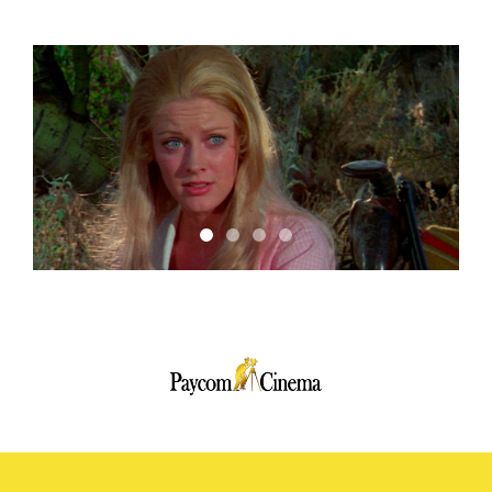
Paycom
Multimedia