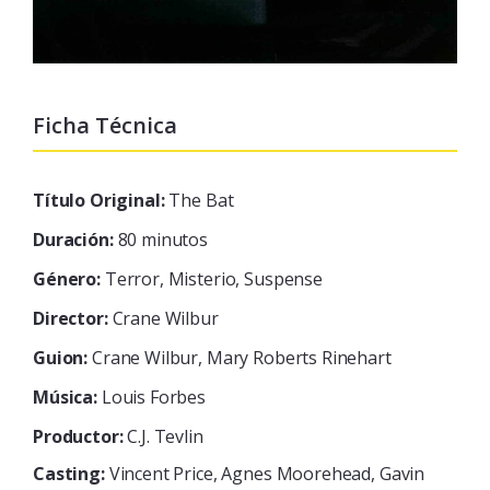
Ficha Técnica
Título Original:
The Bat
Duración:
80 minutos
Género:
Terror, Misterio, Suspense
Director:
Crane Wilbur
Guion:
Crane Wilbur, Mary Roberts Rinehart
Música:
Louis Forbes
Productor:
C.J. Tevlin
Casting:
Vincent Price, Agnes Moorehead, Gavin