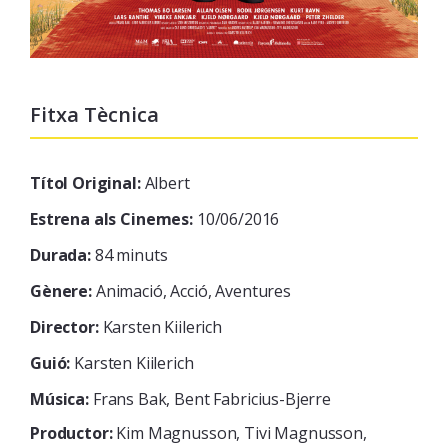
Fitxa Tècnica
Títol Original:
Albert
Estrena als Cinemes:
10/06/2016
Durada:
84 minuts
Gènere:
Animació, Acció, Aventures
Director:
Karsten Kiilerich
Guió:
Karsten Kiilerich
Música:
Frans Bak, Bent Fabricius-Bjerre
Productor:
Kim Magnusson, Tivi Magnusson,