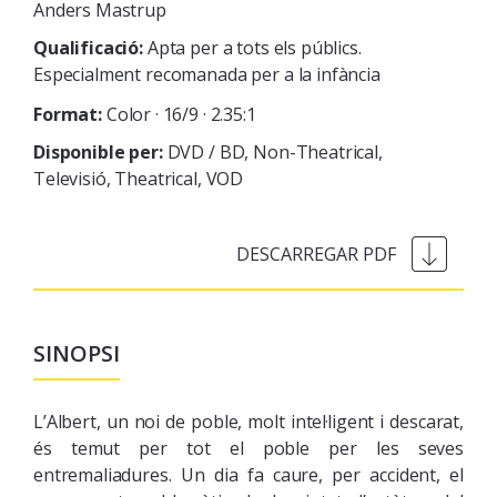
Anders Mastrup
Qualificació:
Apta per a tots els públics.
Especialment recomanada per a la infància
Format:
Color · 16/9 · 2.35:1
Disponible per:
DVD / BD
Non-Theatrical
Televisió
Theatrical
VOD
SINOPSI
L’Albert, un noi de poble, molt intel·ligent i descarat,
és temut per tot el poble per les seves
entremaliadures. Un dia fa caure, per accident, el