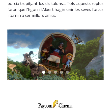
policia trepitjant-los els talons… Tots aquests reptes
faran que l’Egon i l’Albert hagin unir les seves forces
i tornin a ser millors amics.