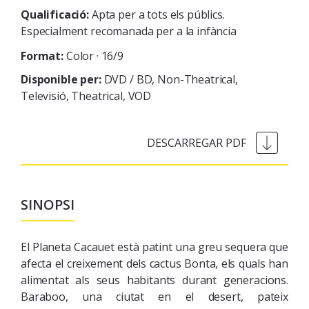
Qualificació:
Apta per a tots els públics.
Especialment recomanada per a la infància
Format:
Color · 16/9
Disponible per:
DVD / BD
Non-Theatrical
Televisió
Theatrical
VOD
SINOPSI
El Planeta Cacauet està patint una greu sequera que
afecta el creixement dels cactus Bonta, els quals han
alimentat als seus habitants durant generacions.
Baraboo, una ciutat en el desert, pateix