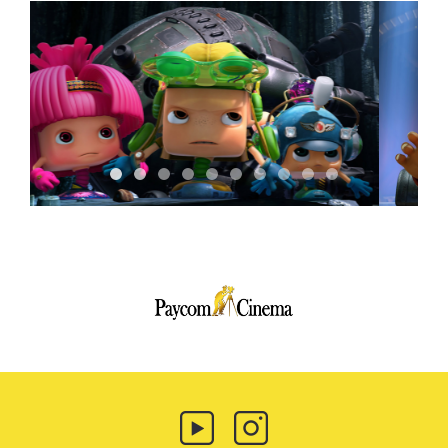
Paycom
Multimedia