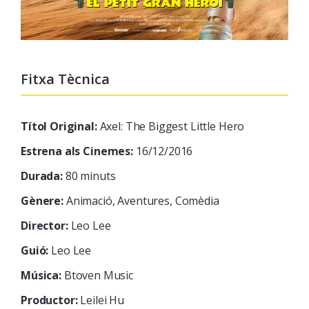
Fitxa Tècnica
Títol Original:
Axel: The Biggest Little Hero
Estrena als Cinemes:
16/12/2016
Durada:
80 minuts
Gènere:
Animació, Aventures, Comèdia
Director:
Leo Lee
Guió:
Leo Lee
Música:
Btoven Music
Productor:
Leilei Hu