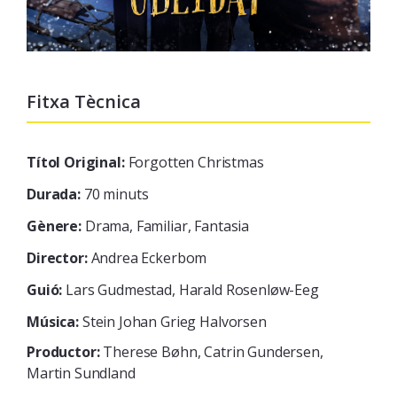
Fitxa Tècnica
Títol Original:
Forgotten Christmas
Durada:
70 minuts
Gènere:
Drama, Familiar, Fantasia
Director:
Andrea Eckerbom
Guió:
Lars Gudmestad, Harald Rosenløw-Eeg
Música:
Stein Johan Grieg Halvorsen
Productor:
Therese Bøhn, Catrin Gundersen,
Martin Sundland