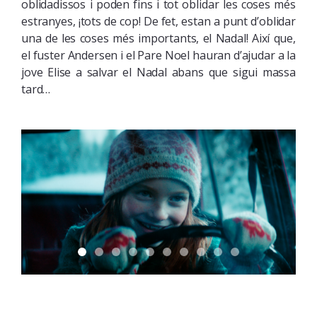
oblidadissos i poden fins i tot oblidar les coses més
estranyes, ¡tots de cop! De fet, estan a punt d’oblidar
una de les coses més importants, el Nadal! Així que,
el fuster Andersen i el Pare Noel hauran d’ajudar a la
jove Elise a salvar el Nadal abans que sigui massa
tard…