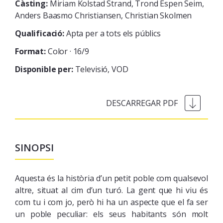
Càsting:
Miriam Kolstad Strand, Trond Espen Seim,
Anders Baasmo Christiansen, Christian Skolmen
Qualificació:
Apta per a tots els públics
Format:
Color · 16/9
Disponible per:
Televisió
VOD
SINOPSI
Aquesta és la història d’un petit poble com qualsevol
altre, situat al cim d’un turó. La gent que hi viu és
com tu i com jo, però hi ha un aspecte que el fa ser
un poble peculiar: els seus habitants són molt