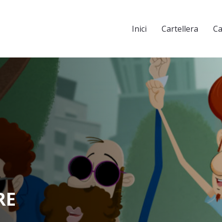
Inici
Cartellera
Ca
RE