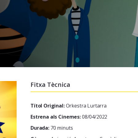
Fitxa Tècnica
Títol Original:
Orkestra Lurtarra
Estrena als Cinemes:
08/04/2022
Durada:
70 minuts