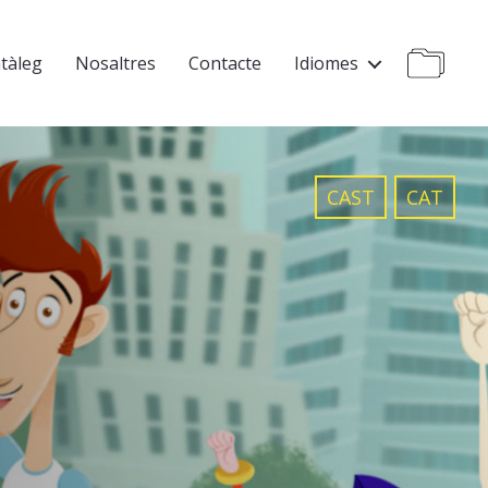
tàleg
Nosaltres
Contacte
Idiomes
CAST
CAT