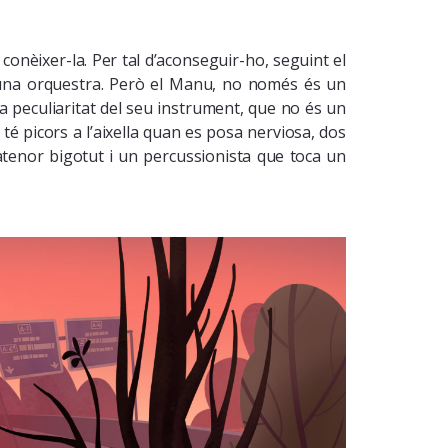
conèixer-la. Per tal d’aconseguir-ho, seguint el
à una orquestra. Però el Manu, no només és un
 peculiaritat del seu instrument, que no és un
é picors a l’aixella quan es posa nerviosa, dos
enor bigotut i un percussionista que toca un