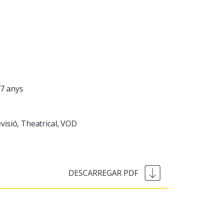
7 anys
visió
Theatrical
VOD