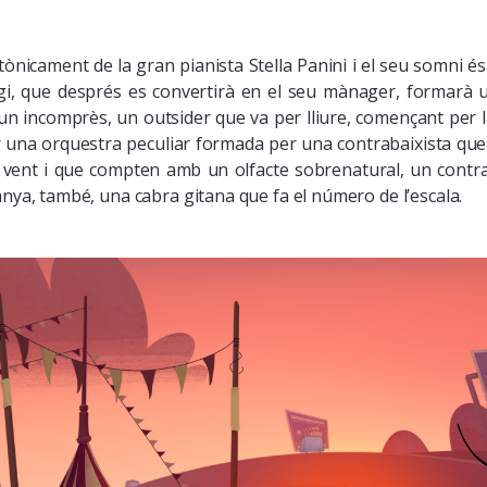
icament de la gran pianista Stella Panini i el seu somni és 
legi, que després es convertirà en el seu mànager, formar
 incomprès, un outsider que va per lliure, començant per la
r una orquestra peculiar formada per una contrabaixista que t
ent i que compten amb un olfacte sobrenatural, un contrat
nya, també, una cabra gitana que fa el número de l’escala.